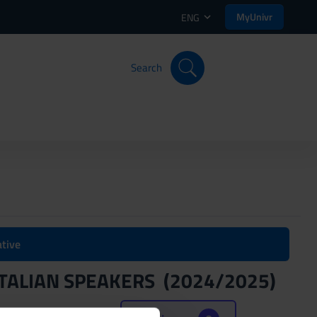
MyUnivr
ENG
Search
ative
TALIAN SPEAKERS (2024/2025)