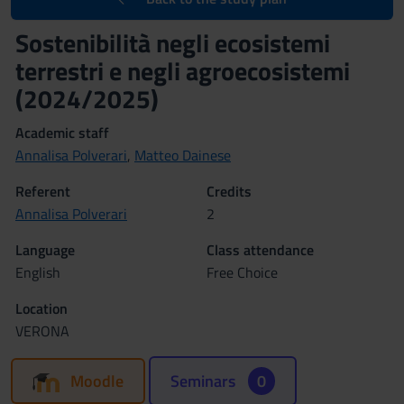
Sostenibilità negli ecosistemi
terrestri e negli agroecosistemi
(2024/2025)
Academic staff
Annalisa Polverari
,
Matteo Dainese
Referent
Credits
Annalisa Polverari
2
Language
Class attendance
English
Free Choice
Location
VERONA
Moodle
Seminars
0