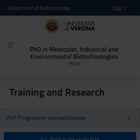
Department of Biotechnology
ENG
PhD in Molecular, Industrial and
Environmental Biotechnologies
PhDs
Training and Research
PhD Programme courses/classes
Back to the study plan