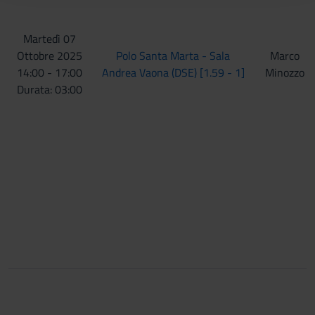
raccolto dal tuo utilizzo dei loro servizi.
Martedì 07
Ottobre 2025
Polo Santa Marta - Sala
Marco
14:00 - 17:00
Andrea Vaona (DSE) [1.59 - 1]
Minozzo
Durata: 03:00