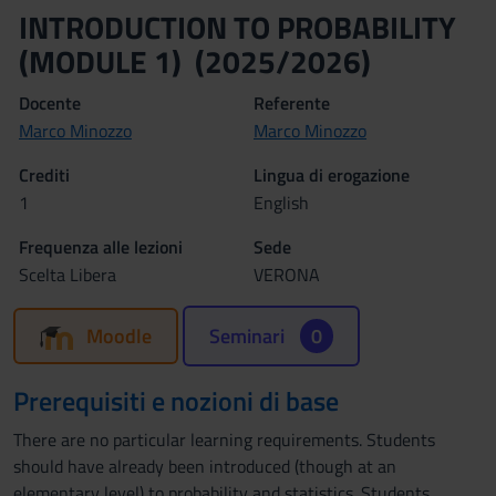
INTRODUCTION TO PROBABILITY
(MODULE 1) (2025/2026)
Docente
Referente
Marco Minozzo
Marco Minozzo
Crediti
Lingua di erogazione
1
English
Frequenza alle lezioni
Sede
Scelta Libera
VERONA
Moodle
Seminari
0
Prerequisiti e nozioni di base
There are no particular learning requirements. Students
should have already been introduced (though at an
elementary level) to probability and statistics. Students