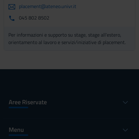
placement@ateneo.univr.it
045 802 8502
Per informazioni e supporto su stage, stage all'estero,
orientamento al lavoro e servizi/iniziative di placement.
Aree Riservate
Menu