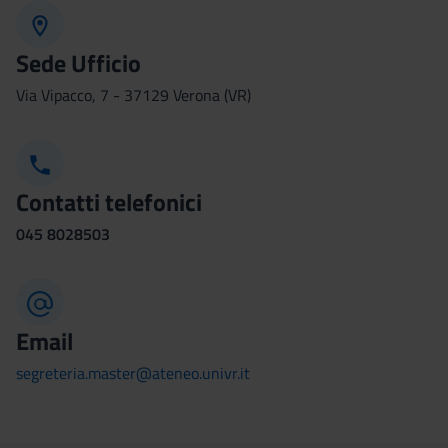
Sede Ufficio
Via Vipacco, 7 - 37129 Verona (VR)
Contatti telefonici
045
8028503
Email
segreteria.master@ateneo.univr.it