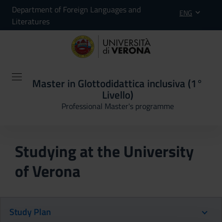
Department of Foreign Languages and
ENG
Literatures
Master in Glottodidattica inclusiva (1°
Livello)
Professional Master's programme
Studying at the University
of Verona
Study Plan