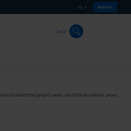
MyUnivr
ITA
Cerca
 attività didattiche (project work, verifiche periodiche, prova