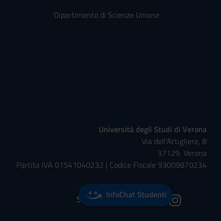
Dipartimento di Scienze Umane
Università degli Studi di Verona
Via dell'Artigliere, 8
37129, Verona
Partita IVA 01541040232 | Codice Fiscale 93009870234
InfoChat Studenti
Seguici su: