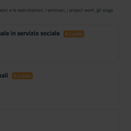
ori e le esercitazioni, i seminari, i project work, gli stage
ale in servizio sociale
6 Crediti
nali
6 Crediti