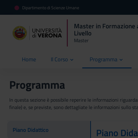
Dipartimento di Scienze Umane
Master in Formazione al
Livello
Master
Home
Il Corso
Programma
current
Programma
In questa sezione è possibile reperire le informazioni riguardant
finale) e, se previste, sono dettagliate le informazioni sullo sta
Piano Didattico
Piano Dida