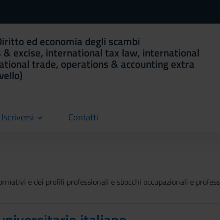
 Diritto ed economia degli scambi
 & excise, international tax law, international
ational trade, operations & accounting extra
vello)
Iscriversi
Contatti
current
rmativi e dei profili professionali e sbocchi occupazionali e professi