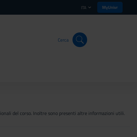
MyUnivr
ITA
Cerca
onali del corso. Inoltre sono presenti altre informazioni utili.