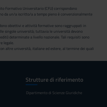
redito Formativo Universitario (CFU) corrispondono
nno da un/a iscritto/a a tempo pieno è convenzionalmente
dono obiettivi e attività formative sono raggruppati in
lle singole università; tuttavia le università devono
iti) determinate a livello nazionale. Tali requisiti sono
re legale.
on altre università, italiane ed estere, al termine dei quali
Strutture di riferimento
Dipartimento di Scienze Giuridiche