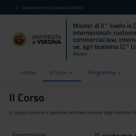
Dipartimento di Scienze Giuridiche
Master di II° livello in
internazionali: customs
commercial law, intern
ue, agri business (2° Li
Master
Home
Il Corso
Programma
current
Il Corso
In questa sezione è possibile prendere visione degli obiettivi fo
Presentazione