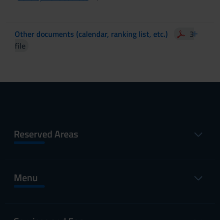
Other documents (calendar, ranking list, etc.)
3
file
Reserved Areas
Menu