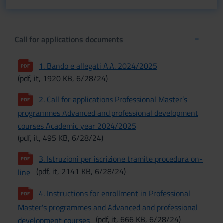
Call for applications documents
1. Bando e allegati A.A. 2024/2025
(pdf, it, 1920 KB, 6/28/24)
2. Call for applications Professional Master’s
programmes Advanced and professional development
courses Academic year 2024/2025
(pdf, it, 495 KB, 6/28/24)
3. Istruzioni per iscrizione tramite procedura on-
(pdf, it, 2141 KB, 6/28/24)
line
4. Instructions for enrollment in Professional
Master's programmes and Advanced and professional
(pdf, it, 666 KB, 6/28/24)
development courses