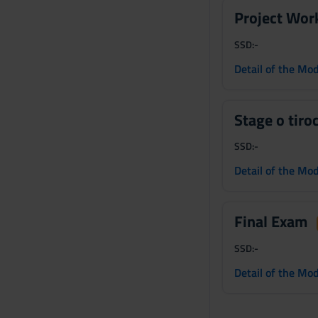
Project Wor
SSD:
-
Detail of the Mo
Stage o tiroc
SSD:
-
Detail of the Mo
Final Exam
SSD:
-
Detail of the Mo