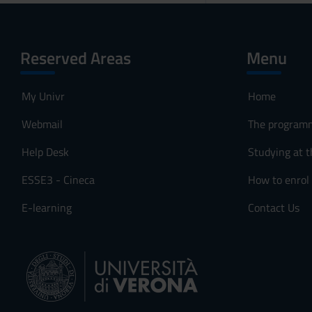
Reserved Areas
Menu
My Univr
Home
Webmail
The program
Help Desk
Studying at t
ESSE3 - Cineca
How to enrol
E-learning
Contact Us