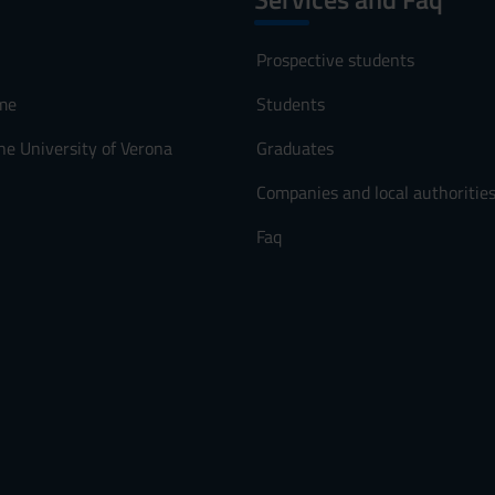
Prospective students
me
Students
he University of Verona
Graduates
Companies and local authoritie
Faq