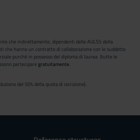
amente che indirettamente, dipendenti delle AULSS della
sti che hanno un contratto di collaborazione con le suddette
rziale purchè in possesso del diploma di laurea (tutte le
possono partecipare
gratuitamente
.
iduzione del 50% della quota di iscrizione).
Reference structures