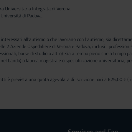
a Universitaria Integrata di Verona;
Università di Padova.
ti interessati all'autismo o che lavorano con l'autismo, sia dirett
le 2 Aziende Ospedaliere di Verona e Padova, inclusi i professioni
essionali, borse di studio o altro) sia a tempo pieno che a tempo pa
e nel bando) o laurea magistrale o specializzazione universitaria, 
scritti è prevista una quota agevolata di iscrizione pari a 625,00 € (r
Services and Faq