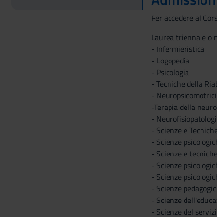
Per accedere al Cors
Laurea triennale o m
- Infermieristica
- Logopedia
- Psicologia
- Tecniche della Riab
- Neuropsicomotrici
-Terapia della neuro
- Neurofisiopatologi
- Scienze e Tecniche
- Scienze psicologic
- Scienze e tecniche
- Scienze psicologic
- Scienze psicologich
- Scienze pedagogic
- Scienze dell'educa
- Scienze del servizi