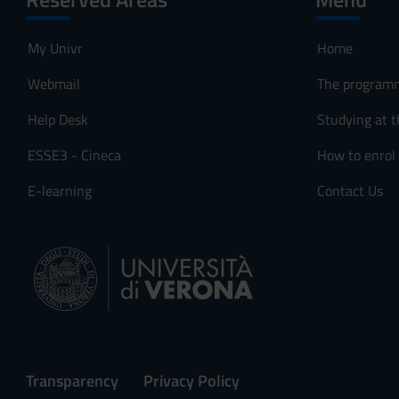
My Univr
Home
Webmail
The program
Help Desk
Studying at t
ESSE3 - Cineca
How to enrol
E-learning
Contact Us
Transparency
Privacy Policy