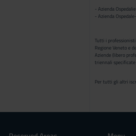
- Azienda Ospedalier
- Azienda Ospedale-
Tutti i professionis
Regione Veneto e del
Aziende (libero prof
triennali specificat
Per tutti gli altri i
Reserved Areas
Menu