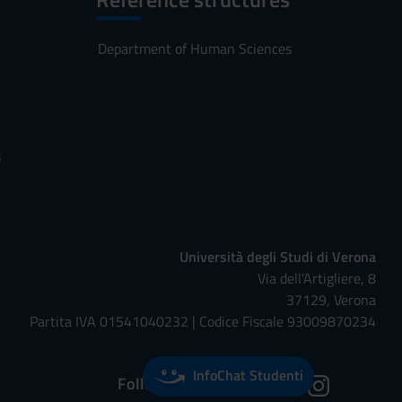
Department of Human Sciences
s
Università degli Studi di Verona
Via dell'Artigliere, 8
37129, Verona
Partita IVA 01541040232 | Codice Fiscale 93009870234
InfoChat Studenti
Follow us on: