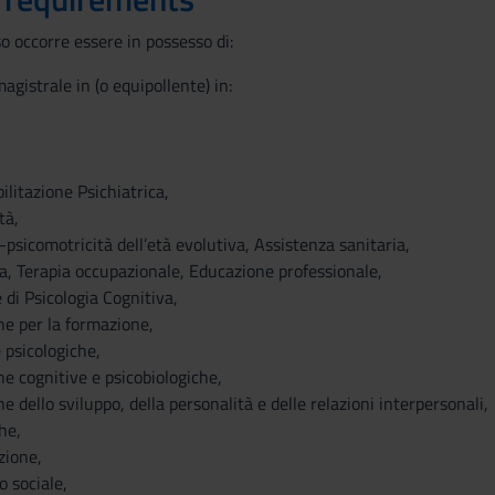
o occorre essere in possesso di:
agistrale in (o equipollente) in:
ilitazione Psichiatrica,
tà,
-psicomotricità dell’età evolutiva, Assistenza sanitaria,
a, Terapia occupazionale, Educazione professionale,
 di Psicologia Cognitiva,
he per la formazione,
 psicologiche,
he cognitive e psicobiologiche,
e dello sviluppo, della personalità e delle relazioni interpersonali,
he,
zione,
o sociale,