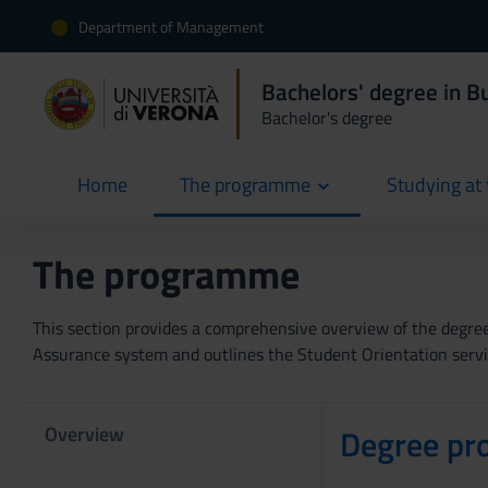
Department of Management
Bachelors' degree in 
Bachelor's degree
Home
The programme
Studying at 
current
The programme
This section provides a comprehensive overview of the degree p
Assurance system and outlines the Student Orientation servic
Overview
Degree pr