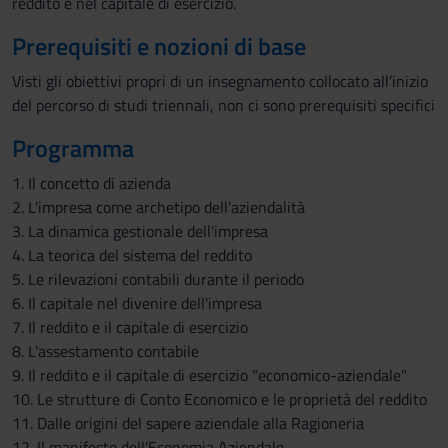
reddito e nel capitale di esercizio.
Prerequisiti e nozioni di base
Visti gli obiettivi propri di un insegnamento collocato all’inizio
del percorso di studi triennali, non ci sono prerequisiti specifici
Programma
1. Il concetto di azienda
2. L'impresa come archetipo dell'aziendalità
3. La dinamica gestionale dell'impresa
4. La teorica del sistema del reddito
5. Le rilevazioni contabili durante il periodo
6. Il capitale nel divenire dell'impresa
7. Il reddito e il capitale di esercizio
8. L'assestamento contabile
9. Il reddito e il capitale di esercizio "economico-aziendale"
10. Le strutture di Conto Economico e le proprietà del reddito
11. Dalle origini del sapere aziendale alla Ragioneria
12. Il manifesto dell'Economia Aziendale