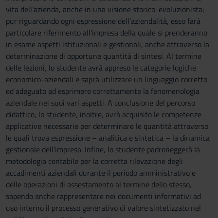
vita dell’azienda, anche in una visione storico-evoluzionista;
pur riguardando ogni espressione dell’aziendalità, esso farà
particolare riferimento all’impresa della quale si prenderanno
in esame aspetti istituzionali e gestionali, anche attraverso la
determinazione di opportune quantità di sintesi. Al termine
delle lezioni, lo studente avrà appreso le categorie logiche
economico-aziendali e saprà utilizzare un linguaggio corretto
ed adeguato ad esprimere correttamente la fenomenologia
aziendale nei suoi vari aspetti. A conclusione del percorso
didattico, lo studente, inoltre, avrà acquisito le competenze
applicative necessarie per determinare le quantità attraverso
le quali trova espressione – analitica e sintetica – la dinamica
gestionale dell’impresa. Infine, lo studente padroneggerà la
metodologia contabile per la corretta rilevazione degli
accadimenti aziendali durante il periodo amministrativo e
delle operazioni di assestamento al termine dello stesso,
sapendo anche rappresentare nei documenti informativi ad
uso interno il processo generativo di valore sintetizzato nel