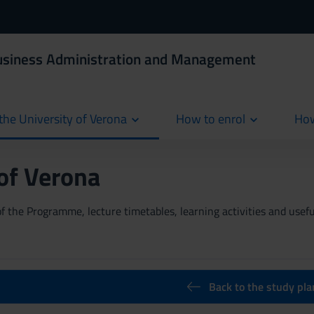
Business Administration and Management
the University of Verona
How to enrol
How
cur
 of Verona
 the Programme, lecture timetables, learning activities and useful
Back to the study pla