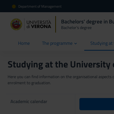
Department of Management
Bachelors' degree in 
Bachelor's degree
Home
The programme
Studying at 
current
Studying at the University
Here you can find information on the organisational aspects of
enrolment to graduation.
Academic calendar