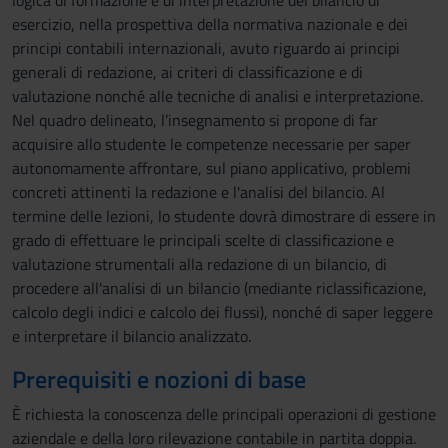
logica di formazione e di interpretazione del bilancio di
esercizio, nella prospettiva della normativa nazionale e dei
principi contabili internazionali, avuto riguardo ai principi
generali di redazione, ai criteri di classificazione e di
valutazione nonché alle tecniche di analisi e interpretazione.
Nel quadro delineato, l’insegnamento si propone di far
acquisire allo studente le competenze necessarie per saper
autonomamente affrontare, sul piano applicativo, problemi
concreti attinenti la redazione e l'analisi del bilancio. Al
termine delle lezioni, lo studente dovrà dimostrare di essere in
grado di effettuare le principali scelte di classificazione e
valutazione strumentali alla redazione di un bilancio, di
procedere all'analisi di un bilancio (mediante riclassificazione,
calcolo degli indici e calcolo dei flussi), nonché di saper leggere
e interpretare il bilancio analizzato.
Prerequisiti e nozioni di base
È richiesta la conoscenza delle principali operazioni di gestione
aziendale e della loro rilevazione contabile in partita doppia.