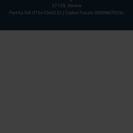
37129, Verona
Partita IVA 01541040232 | Codice Fiscale 93009870234
Univr risponde - Assistente Virt