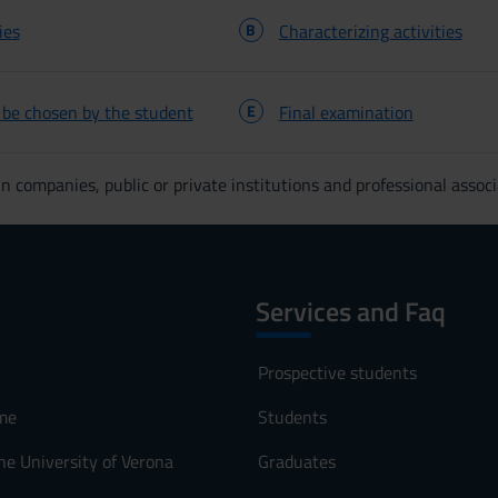
ies
B
Characterizing activities
o be chosen by the student
E
Final examination
n companies, public or private institutions and professional associ
Services and Faq
Prospective students
me
Students
he University of Verona
Graduates