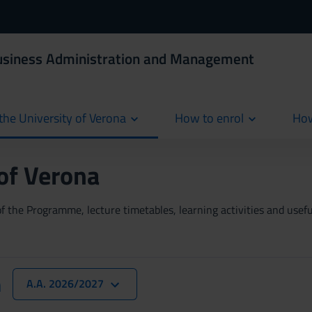
Business Administration and Management
the University of Verona
How to enrol
How
cur
 of Verona
 the Programme, lecture timetables, learning activities and useful
n
A.A. 2026/2027