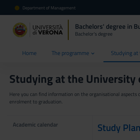
Department of Management
Bachelors' degree in 
Bachelor's degree
Home
The programme
Studying at 
current
Studying at the University
Here you can find information on the organisational aspects of
enrolment to graduation.
Academic calendar
Study Pla