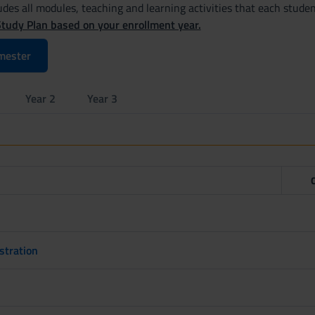
des all modules, teaching and learning activities that each studen
Study Plan based on your enrollment year.
mester
Year 2
Year 3
stration