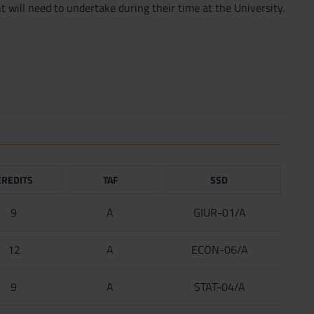
t will need to undertake during their time at the University.
CREDITS
TAF
SSD
9
A
GIUR-01/A
12
A
ECON-06/A
9
A
STAT-04/A