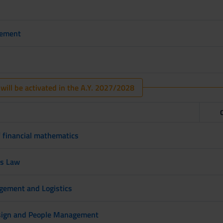
ement
 will be activated in the A.Y. 2027/2028
 financial mathematics
ss Law
ement and Logistics
sign and People Management