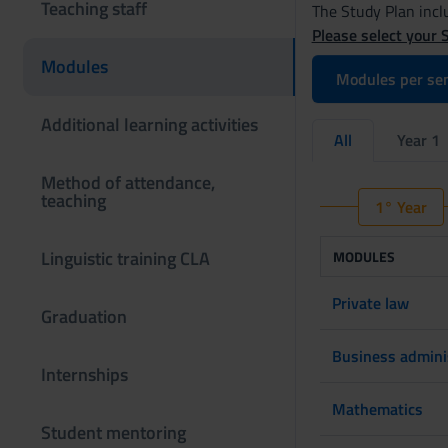
Teaching staff
The Study Plan inclu
Please select your 
Modules
Modules per se
Additional learning activities
All
Year 1
Method of attendance,
teaching
1° Year
Linguistic training CLA
MODULES
Private law
Graduation
Business admini
Internships
Mathematics
Student mentoring