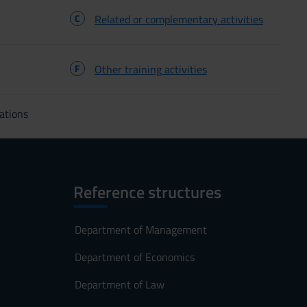
C
Related or complementary activities
F
Other training activities
ations
Reference structures
Department of Management
Department of Economics
Department of Law