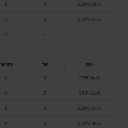
9
A
ECON-01/A
12
B
ECON-07/A
3
E
-
CREDITS
TAF
SSD
6
B
STAT-04/A
6
B
GIUR-02/A
9
B
ECON-07/A
9
B
ECON-08/A