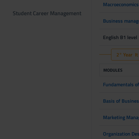
Macroeconomics
Student Career Management
Business manag
English B1 level
2° Year It
MODULES
Fundamentals of
Basis of Busine
Marketing Manag
Organization De