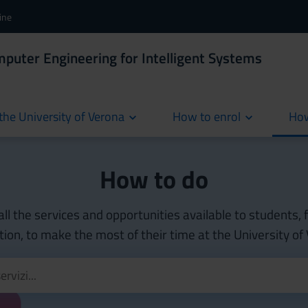
ine
puter Engineering for Intelligent Systems
the University of Verona
How to enrol
How
cur
How to do
all the services and opportunities available to students,
ion, to make the most of their time at the University of