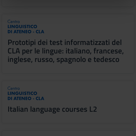
nostri partner che si occupano di analisi dei dati web,
pubblicità e social media, i quali potrebbero combinarle
con altre informazioni che hai fornito loro o che hanno
raccolto dal tuo utilizzo dei loro servizi.
Prototipi dei test informatizzati del
CLA per le lingue: italiano, francese,
inglese, russo, spagnolo e tedesco
Italian language courses L2