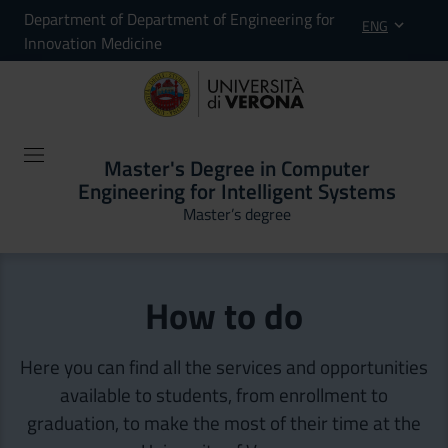
Department of Department of Engineering for
ENG
Innovation Medicine
Master's Degree in Computer
Engineering for Intelligent Systems
Master’s degree
How to do
Here you can find all the services and opportunities
available to students, from enrollment to
graduation, to make the most of their time at the