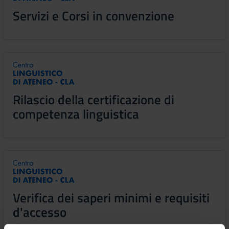
Servizi e Corsi in convenzione
Rilascio della certificazione di
competenza linguistica
Verifica dei saperi minimi e requisiti
d'accesso