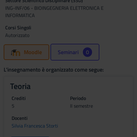
Settore Scientifico Disciplinare (SSD)
ING-INF/06 - BIOINGEGNERIA ELETTRONICA E
INFORMATICA
Corsi Singoli
Autorizzato
Moodle
Seminari
0
L'insegnamento è organizzato come segue:
Teoria
Crediti
Periodo
5
II semestre
Docenti
Silvia Francesca Storti