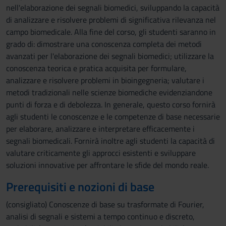
nell'elaborazione dei segnali biomedici, sviluppando la capacità
di analizzare e risolvere problemi di significativa rilevanza nel
campo biomedicale. Alla fine del corso, gli studenti saranno in
grado di: dimostrare una conoscenza completa dei metodi
avanzati per l'elaborazione dei segnali biomedici; utilizzare la
conoscenza teorica e pratica acquisita per formulare,
analizzare e risolvere problemi in bioingegneria; valutare i
metodi tradizionali nelle scienze biomediche evidenziandone
punti di forza e di debolezza. In generale, questo corso fornirà
agli studenti le conoscenze e le competenze di base necessarie
per elaborare, analizzare e interpretare efficacemente i
segnali biomedicali. Fornirà inoltre agli studenti la capacità di
valutare criticamente gli approcci esistenti e sviluppare
soluzioni innovative per affrontare le sfide del mondo reale.
Prerequisiti e nozioni di base
(consigliato) Conoscenze di base su trasformate di Fourier,
analisi di segnali e sistemi a tempo continuo e discreto,