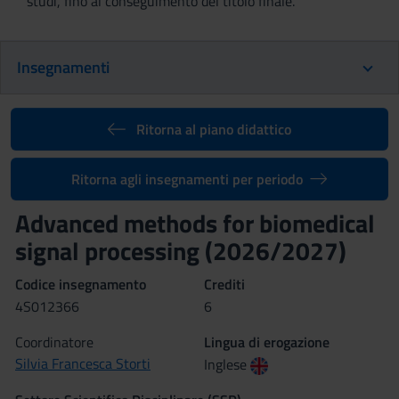
studi, fino al conseguimento del titolo finale.
Insegnamenti
Ritorna al piano didattico
Ritorna agli insegnamenti per periodo
Advanced methods for biomedical
signal processing (2026/2027)
Codice insegnamento
Crediti
4S012366
6
Coordinatore
Lingua di erogazione
Silvia Francesca Storti
Inglese