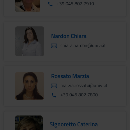
+39 045 802 7910
Nardon Chiara
chiara.nardon@univr.it
Rossato Marzia
marzia.rossato@univr.it
+39 045 802 7800
Signoretto Caterina