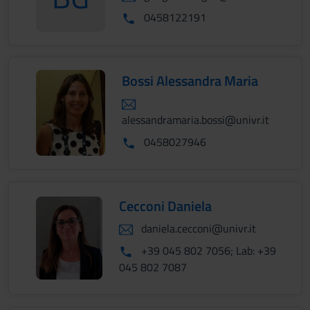
BeffagnaGiorgia
0458122191
Bossi Alessandra Maria
alessandramaria.bossi@univr.it
0458027946
Cecconi Daniela
daniela.cecconi@univr.it
+39 045 802 7056; Lab: +39
045 802 7087