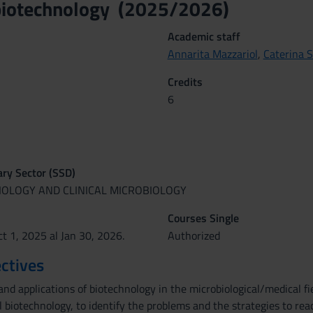
biotechnology (2025/2026)
Academic staff
Annarita Mazzariol
,
Caterina S
Credits
6
nary Sector (SSD)
IOLOGY AND CLINICAL MICROBIOLOGY
Courses Single
t 1, 2025 al Jan 30, 2026.
Authorized
ctives
d applications of biotechnology in the microbiological/medical fi
al biotechnology, to identify the problems and the strategies to re