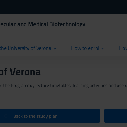
ecular and Medical Biotechnology
the University of Verona
How to enrol
How
cur
 of Verona
 the Programme, lecture timetables, learning activities and useful
Back to the study plan