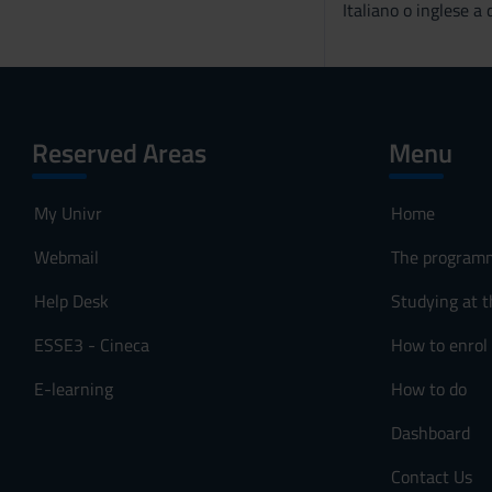
Italiano o inglese a
Reserved Areas
Menu
My Univr
Home
Webmail
The program
Help Desk
Studying at t
ESSE3 - Cineca
How to enrol
E-learning
How to do
Dashboard
Contact Us