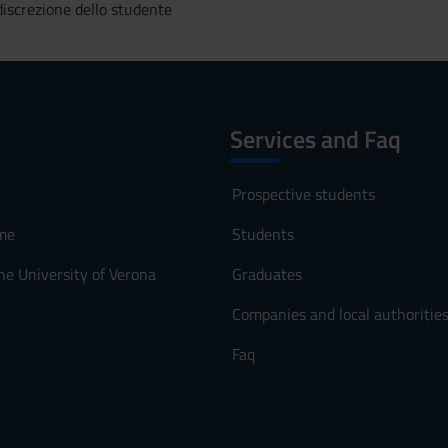
 discrezione dello studente
Services and Faq
Prospective students
me
Students
he University of Verona
Graduates
Companies and local authoritie
Faq