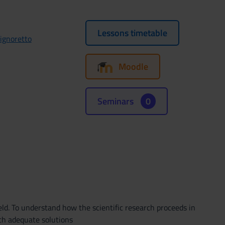
Lessons timetable
ignoretto
Moodle
Seminars
0
eld. To understand how the scientific research proceeds in
ach adequate solutions