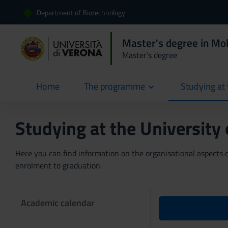
Department of Biotechnology
Master's degree in Mol
Master’s degree
Home
The programme
Studying at 
current
Studying at the University
Here you can find information on the organisational aspects of
enrolment to graduation.
Academic calendar