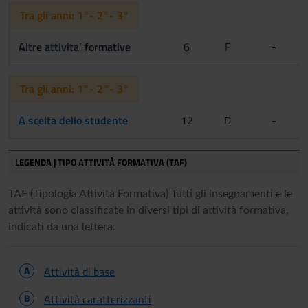
Tra gli anni: 1°- 2°- 3°
Altre attivita' formative
6
F
-
Tra gli anni: 1°- 2°- 3°
A scelta dello studente
12
D
-
LEGENDA | TIPO ATTIVITÀ FORMATIVA (TAF)
TAF (Tipologia Attività Formativa) Tutti gli insegnamenti e le
attività sono classificate in diversi tipi di attività formativa,
indicati da una lettera.
A
Attività di base
B
Attività caratterizzanti