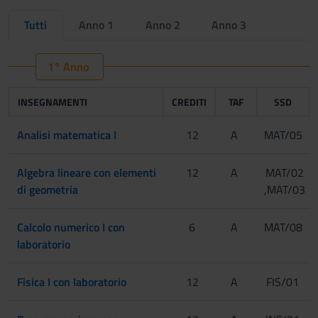
Tutti
Anno 1
Anno 2
Anno 3
1° Anno
INSEGNAMENTI
CREDITI
TAF
SSD
Analisi matematica I
12
A
MAT/05
Algebra lineare con elementi
12
A
MAT/02
di geometria
,MAT/03
Calcolo numerico I con
6
A
MAT/08
laboratorio
Fisica I con laboratorio
12
A
FIS/01