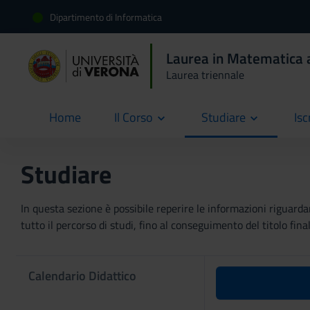
Dipartimento di Informatica
Laurea in Matematica 
Laurea triennale
Home
Il Corso
Studiare
Isc
current
Studiare
In questa sezione è possibile reperire le informazioni riguardan
tutto il percorso di studi, fino al conseguimento del titolo final
Calendario Didattico