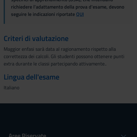
richiedere l'adattamento della prova d'esame, devono
seguire le indicazioni riportate
QUI
Criteri di valutazione
Maggior enfasi sarà data al ragionamento rispetto alla
correttezza dei calcoli. Gli studenti possono ottenere punti
extra durante le classi partecipando attivamente..
Lingua dell'esame
Italiano
Aree Riservate