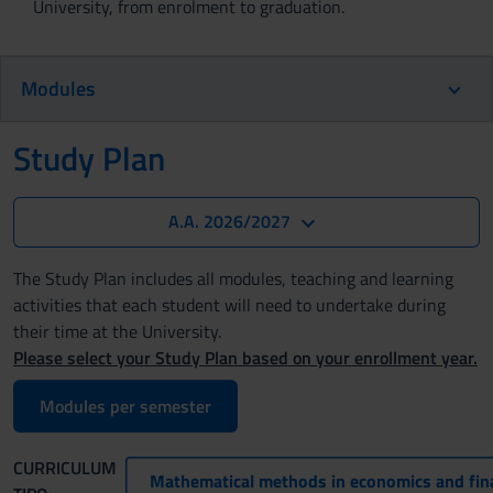
University, from enrolment to graduation.
Modules
Study Plan
A.A. 2026/2027
The Study Plan includes all modules, teaching and learning
activities that each student will need to undertake during
their time at the University.
Please select your Study Plan based on your enrollment year.
Modules per semester
CURRICULUM
Mathematical methods in economics and fin