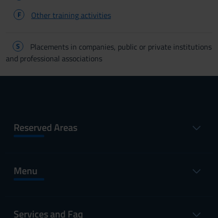
F
Other training activities
S
Placements in companies, public or private institutions
and professional associations
Reserved Areas
Menu
Services and Faq