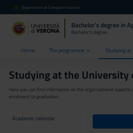
Department of Computer Science
Bachelor's degree in 
Bachelor's degree
Home
The programme
Studying at 
current
Studying at the University
Here you can find information on the organisational aspects of
enrolment to graduation.
Academic calendar