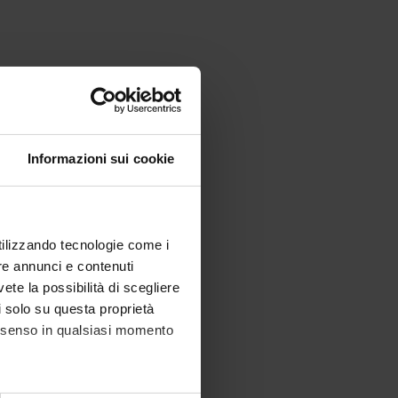
 Administration and Management
Informazioni sui cookie
utilizzando tecnologie come i
re annunci e contenuti
vete la possibilità di scegliere
li solo su questa proprietà
consenso in qualsiasi momento