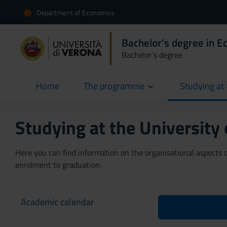
Department of Economics
Bachelor's degree in 
Bachelor's degree
Home
The programme
Studying at 
current
Studying at the University
Here you can find information on the organisational aspects of
enrolment to graduation.
Academic calendar