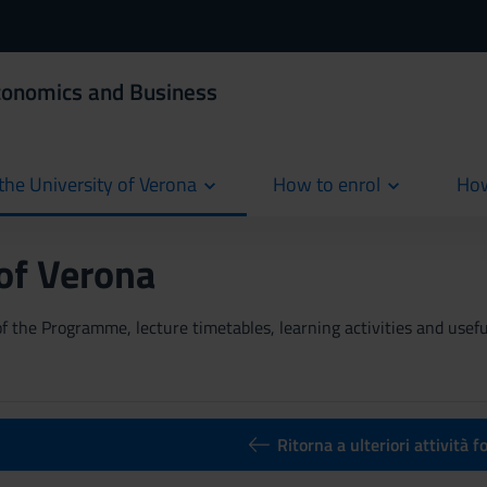
Economics and Business
the University of Verona
How to enrol
How
cur
 of Verona
 the Programme, lecture timetables, learning activities and useful
Ritorna a ulteriori attività 