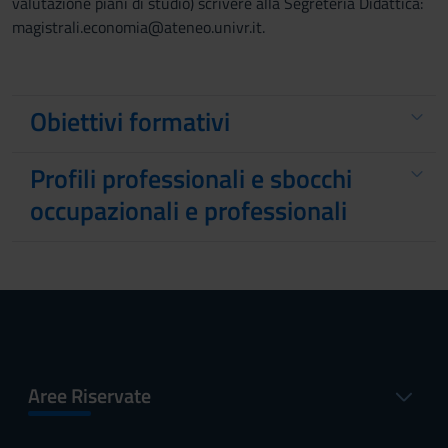
valutazione piani di studio) scrivere alla Segreteria Didattica:
magistrali.economia@ateneo.univr.it.
Obiettivi formativi
Profili professionali e sbocchi
occupazionali e professionali
Aree Riservate