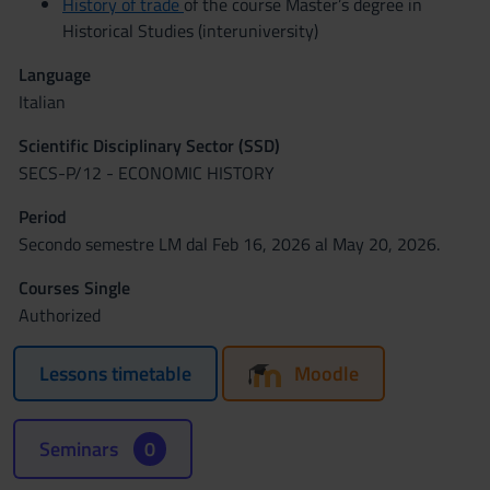
History of trade
of the course Master’s degree in
Historical Studies (interuniversity)
Language
Italian
Scientific Disciplinary Sector (SSD)
SECS-P/12 - ECONOMIC HISTORY
Period
Secondo semestre LM dal Feb 16, 2026 al May 20, 2026.
Courses Single
Authorized
Lessons timetable
Moodle
Seminars
0