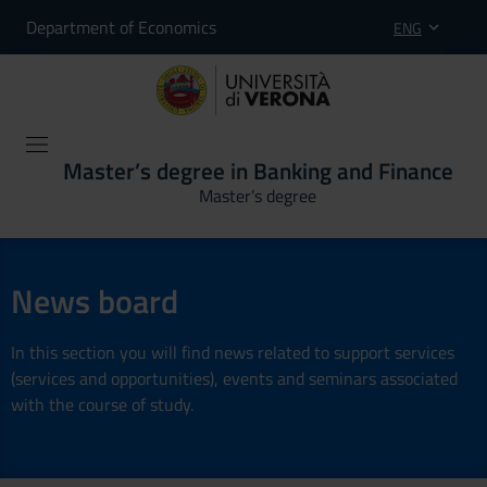
Department of Economics
ENG
Master’s degree in Banking and Finance
Master’s degree
News board
In this section you will find news related to support services
(services and opportunities), events and seminars associated
with the course of study.