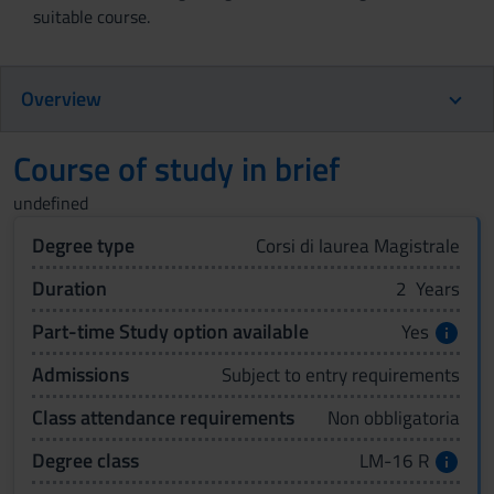
suitable course.
Overview
Course of study in brief
undefined
Degree type
Corsi di laurea Magistrale
Duration
2 Years
Part-time Study option available
Yes
Admissions
Subject to entry requirements
Class attendance requirements
Non obbligatoria
Degree class
LM-16 R