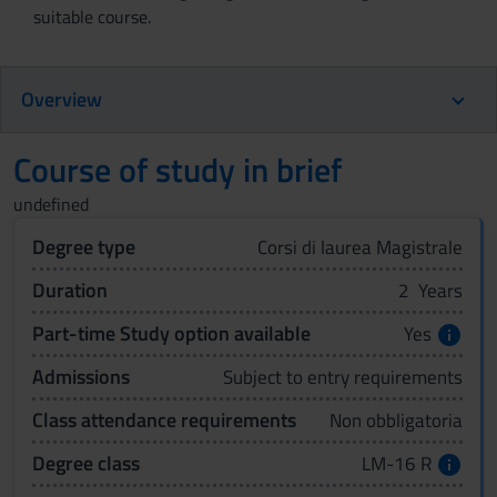
suitable course.
Overview
Course of study in brief
undefined
Degree type
Corsi di laurea Magistrale
Duration
2 Years
Part-time Study option available
Yes
Admissions
Subject to entry requirements
Class attendance requirements
Non obbligatoria
Degree class
LM-16 R