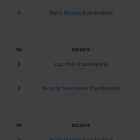
D
Marco Minozzo
(Coordinatore)
TAF
DOCENTE
D
Lapo Mola
(Coordinatore)
D
Riccardo Stacchezzini
(Coordinatore)
TAF
DOCENTE
D
Marco Minozzo
(Coordinatore)