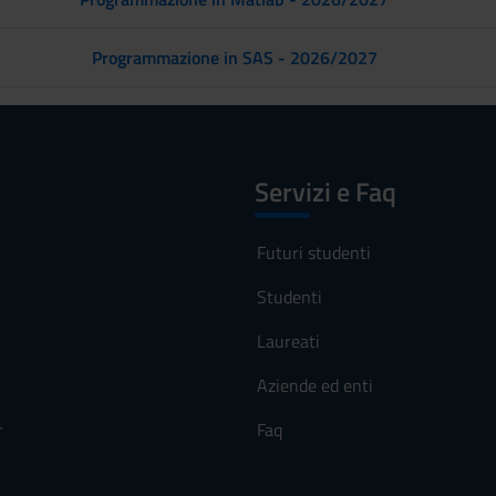
Programmazione in SAS - 2026/2027
Servizi e Faq
Futuri studenti
Studenti
Laureati
Aziende ed enti
r
Faq