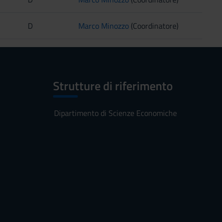
D
Marco Minozzo
(Coordinatore)
Strutture di riferimento
Dipartimento di Scienze Economiche