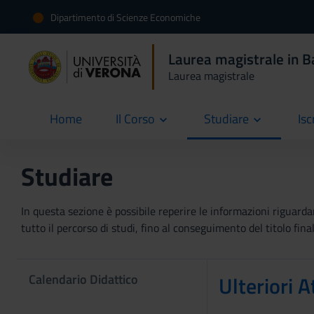
Dipartimento di Scienze Economiche
Laurea magistrale in B
Laurea magistrale
Home
Il Corso
Studiare
Isc
current
Studiare
In questa sezione è possibile reperire le informazioni riguardan
tutto il percorso di studi, fino al conseguimento del titolo final
Calendario Didattico
Ulteriori A