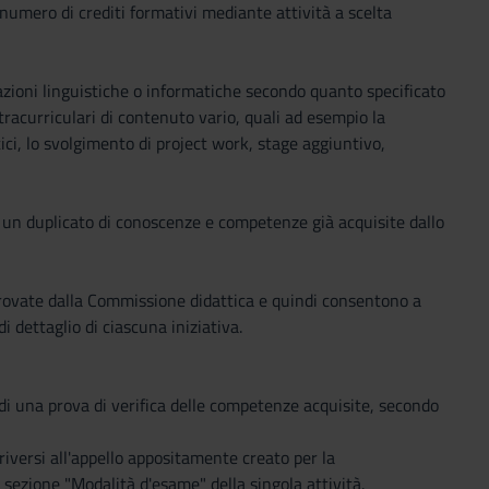
o numero di crediti formativi mediante attività a scelta
ficazioni linguistiche o informatiche secondo quanto specificato
tracurriculari di contenuto vario, quali ad esempio la
ici, lo svolgimento di project work, stage aggiuntivo,
 un duplicato di conoscenze e competenze già acquisite dallo
provate dalla Commissione didattica e quindi consentono a
di dettaglio di ciascuna iniziativa.
o di una prova di verifica delle competenze acquisite, secondo
criversi all'appello appositamente creato per la
a sezione "Modalità d'esame" della singola attività.