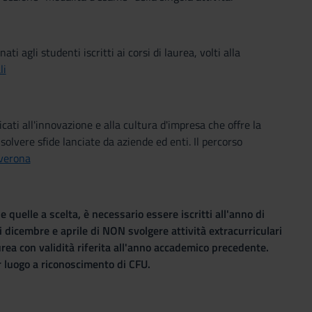
i agli studenti iscritti ai corsi di laurea, volti alla
li
ti all'innovazione e alla cultura d'impresa che offre la
isolvere sfide lanciate da aziende ed enti. Il percorso
bverona
uelle a scelta, è necessario essere iscritti all'anno di
i dicembre e aprile di NON svolgere attività extracurriculari
urea con validità riferita all'anno accademico precedente.
ar luogo a riconoscimento di CFU.