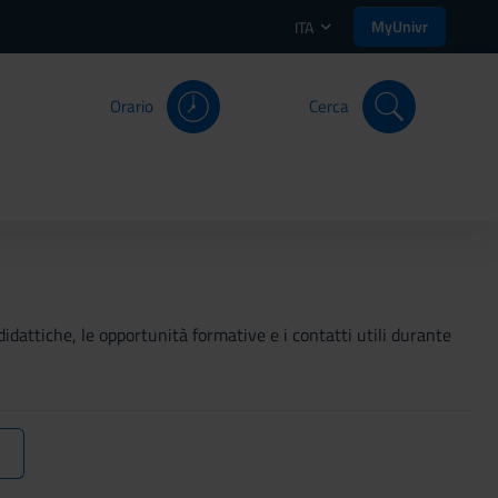
MyUnivr
ITA
Orario
Cerca
didattiche, le opportunità formative e i contatti utili durante