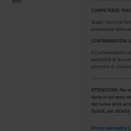
sedi
COMPETENZE TRAS
Scopri i percorsi for
promozione delle co
CONTAMINATION L
Il Contamination Lab
possibilità di lavora
permette di ricevere
-------------------
ATTENZIONE: Per esse
corso in cui essa vi
del nuovo anno accad
Quindi, per attività
Primo semestre L