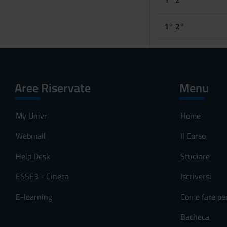
1° 2°
Aree Riservate
Menu
My Univr
Home
Webmail
Il Corso
Help Desk
Studiare
ESSE3 - Cineca
Iscriversi
E-learning
Come fare pe
Bacheca