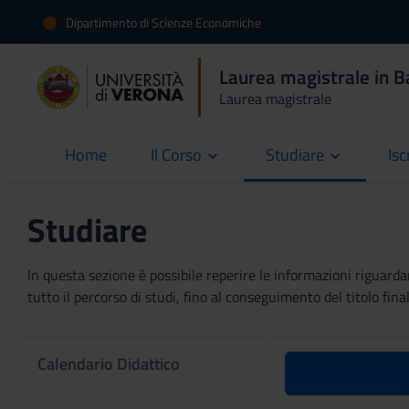
Dipartimento di Scienze Economiche
Laurea magistrale in B
Laurea magistrale
Home
Il Corso
Studiare
Isc
current
Studiare
In questa sezione è possibile reperire le informazioni riguardan
tutto il percorso di studi, fino al conseguimento del titolo final
Calendario Didattico