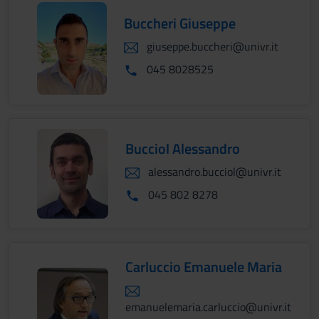
Buccheri Giuseppe
giuseppe.buccheri@univr.it
045 8028525
Bucciol Alessandro
alessandro.bucciol@univr.it
045 802 8278
Carluccio Emanuele Maria
emanuelemaria.carluccio@univr.it