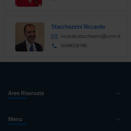
Stacchezzini Riccardo
riccardo.stacchezzini@univr.it
0458028186
Aree Riservate
Menu