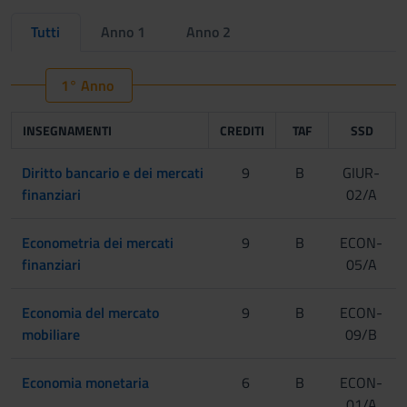
Tutti
Anno 1
Anno 2
1° Anno
INSEGNAMENTI
CREDITI
TAF
SSD
Diritto bancario e dei mercati
9
B
GIUR-
finanziari
02/A
Econometria dei mercati
9
B
ECON-
finanziari
05/A
Economia del mercato
9
B
ECON-
mobiliare
09/B
Economia monetaria
6
B
ECON-
01/A