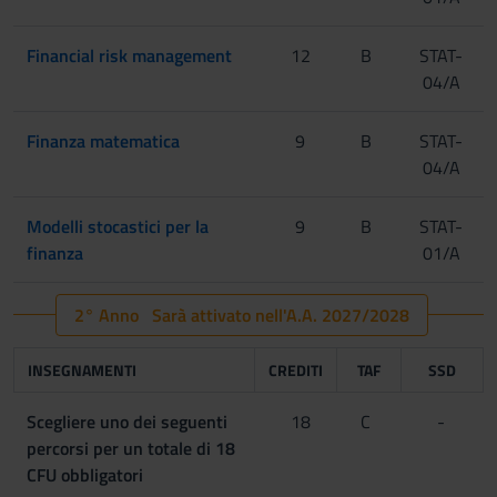
Financial risk management
12
B
STAT-
04/A
Finanza matematica
9
B
STAT-
04/A
Modelli stocastici per la
9
B
STAT-
finanza
01/A
2° Anno Sarà attivato nell'A.A. 2027/2028
INSEGNAMENTI
CREDITI
TAF
SSD
Scegliere uno dei seguenti
18
C
-
percorsi per un totale di 18
CFU obbligatori