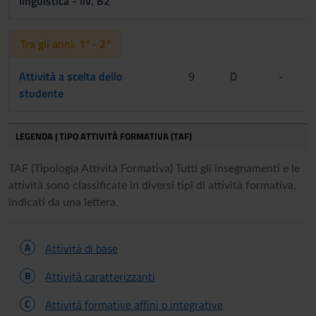
linguistica - liv. B2
Tra gli anni: 1°- 2°
Attività a scelta dello
9
D
-
studente
LEGENDA | TIPO ATTIVITÀ FORMATIVA (TAF)
TAF (Tipologia Attività Formativa) Tutti gli insegnamenti e le
attività sono classificate in diversi tipi di attività formativa,
indicati da una lettera.
A
Attività di base
B
Attività caratterizzanti
C
Attività formative affini o integrative