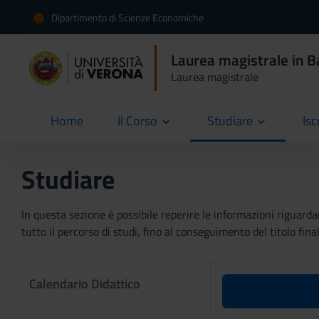
Dipartimento di Scienze Economiche
Laurea magistrale in B
Laurea magistrale
Home
Il Corso
Studiare
Isc
current
Studiare
In questa sezione è possibile reperire le informazioni riguardan
tutto il percorso di studi, fino al conseguimento del titolo final
Calendario Didattico