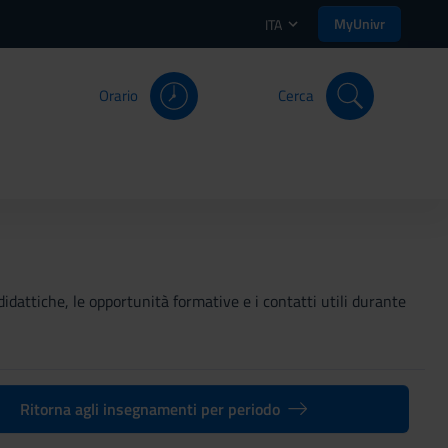
MyUnivr
ITA
Orario
Cerca
didattiche, le opportunità formative e i contatti utili durante
Ritorna agli insegnamenti per periodo