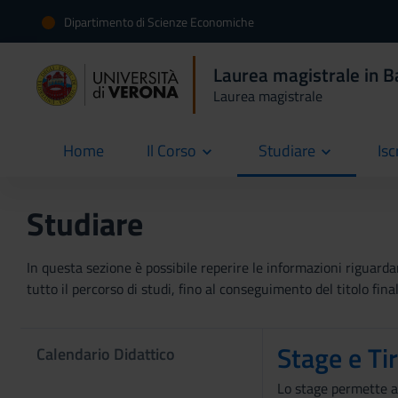
Dipartimento di Scienze Economiche
Laurea magistrale in B
Laurea magistrale
Home
Il Corso
Studiare
Isc
current
Studiare
In questa sezione è possibile reperire le informazioni riguardan
tutto il percorso di studi, fino al conseguimento del titolo final
Stage e Tir
Calendario Didattico
Lo stage permette a 