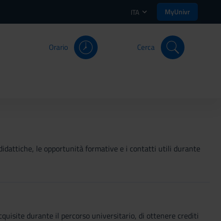
MyUnivr
ITA
Orario
Cerca
didattiche, le opportunità formative e i contatti utili durante
isite durante il percorso universitario, di ottenere crediti