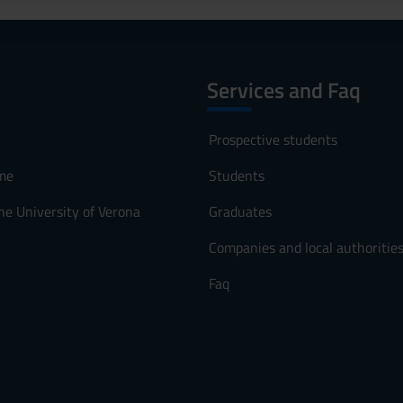
Services and Faq
Prospective students
me
Students
he University of Verona
Graduates
Companies and local authoritie
Faq