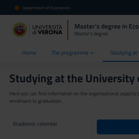
Department of Economics
Master’s degree in Ec
Master’s degree
Home
The programme
Studying at 
current
Studying at the University
Here you can find information on the organisational aspects of
enrolment to graduation.
Academic calendar