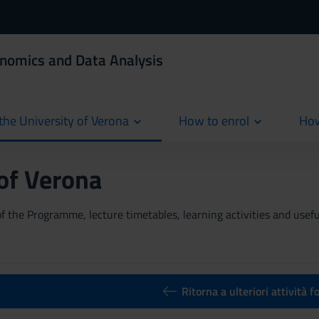
onomics and Data Analysis
the University of Verona
How to enrol
How
cur
 of Verona
 the Programme, lecture timetables, learning activities and useful
Ritorna a ulteriori attività 