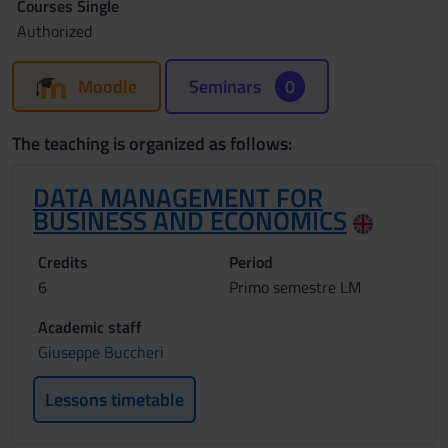
Courses Single
Authorized
Moodle
Seminars
0
The teaching is organized as follows:
DATA MANAGEMENT FOR
BUSINESS AND ECONOMICS
Credits
Period
6
Primo semestre LM
Academic staff
Giuseppe Buccheri
Lessons timetable