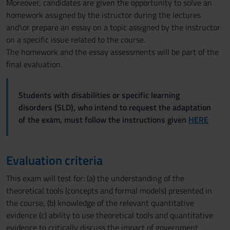
Moreover, candidates are given the opportunity to solve an
raccolto dal tuo utilizzo dei loro servizi.
homework assigned by the istructor during the lectures
and\or prepare an essay on a topic assigned by the instructor
on a specific issue related to the course.
The homework and the essay assessments will be part of the
final evaluation.
Students with disabilities or specific learning
disorders (SLD), who intend to request the adaptation
of the exam, must follow the instructions given
HERE
Evaluation criteria
This exam will test for: (a) the understanding of the
theoretical tools (concepts and formal models) presented in
the course, (b) knowledge of the relevant quantitative
evidence (c) ability to use theoretical tools and quantitative
evidence to critically discuss the impact of government