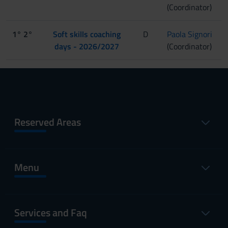
(Coordinator)
1° 2°
Soft skills coaching
D
Paola Signori
days - 2026/2027
(Coordinator)
Reserved Areas
Menu
Services and Faq