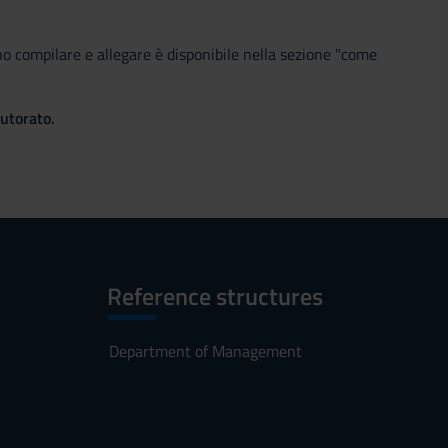
no compilare e allegare è disponibile nella sezione "come
tutorato.
Reference structures
Department of Management