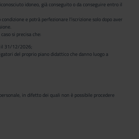
 riconosciuto idoneo, già conseguito o da conseguire entro il
o condizione e potrà perfezionare l'iscrizione solo dopo aver
sione.
 caso si precisa che:
e il 31/12/2026;
ligatori del proprio piano didattico che danno luogo a
personale, in difetto dei quali non è possibile procedere