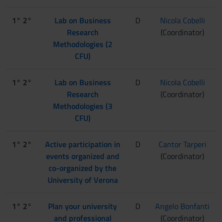
1° 2°
Lab on Business
D
Nicola Cobelli
Research
(Coordinator)
Methodologies (2
CFU)
1° 2°
Lab on Business
D
Nicola Cobelli
Research
(Coordinator)
Methodologies (3
CFU)
1° 2°
Active participation in
D
Cantor Tarperi
events organized and
(Coordinator)
co-organized by the
University of Verona
1° 2°
Plan your university
D
Angelo Bonfanti
and professional
(Coordinator)