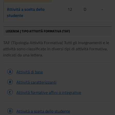
Attività a scelta dello
12
D
-
studente
LEGENDA | TIPO ATTIVITÀ FORMATIVA (TAF)
TAF (Tipologia Attività Formativa) Tutti gli insegnamenti e le
attività sono classificate in diversi tipi di attività formativa,
indicati da una lettera.
A
Attività di base
B
Attività caratterizzanti
C
Attività formative affini o integrative
D
Attività a scelta dello studente