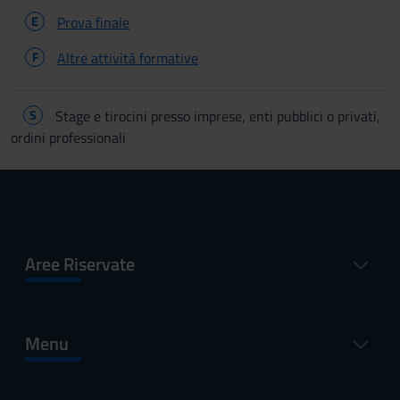
E
Prova finale
F
Altre attività formative
S
Stage e tirocini presso imprese, enti pubblici o privati,
ordini professionali
Aree Riservate
Menu