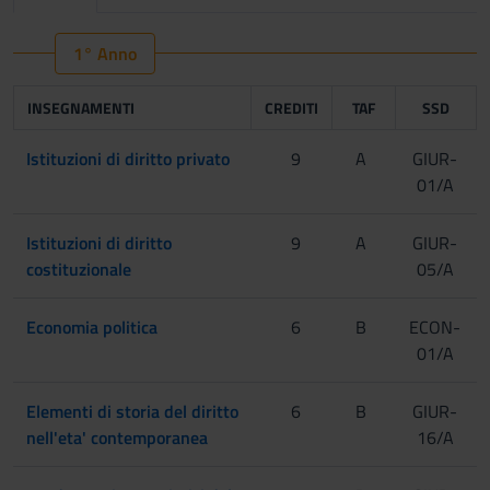
1° Anno
INSEGNAMENTI
CREDITI
TAF
SSD
Istituzioni di diritto privato
9
A
GIUR-
01/A
Istituzioni di diritto
9
A
GIUR-
costituzionale
05/A
Economia politica
6
B
ECON-
01/A
Elementi di storia del diritto
6
B
GIUR-
nell'eta' contemporanea
16/A