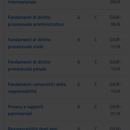
internazionale
09/A
Fondamenti di diritto
6
C
GIUR-
processuale amministrativo
06/A
Fondamenti di diritto
6
C
GIUR-
processuale civile
12/A
Fondamenti di diritto
6
C
GIUR-
processuale penale
13/A
Fondamenti romanistici della
6
C
GIUR-
responsabilità
15/A
Privacy e rapporti
6
C
GIUR-
patrimoniali
01/A
Responsabilità degli enti
6
C
GIUR-