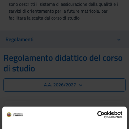
sono descritti il sistema di assicurazione della qualità e i
servizi di orientamento per le future matricole, per
facilitare la scelta del corso di studio.
Regolamenti
Regolamento didattico del corso
di studio
A.A. 2026/2027
Non ancora disponibile