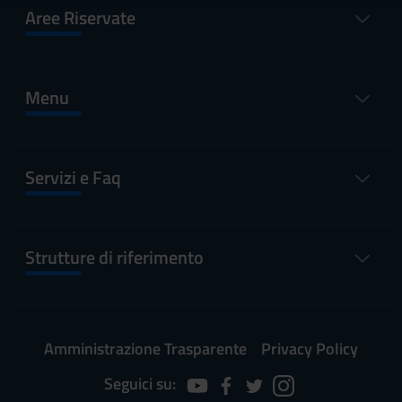
raccolto dal tuo utilizzo dei loro servizi.
Aree Riservate
Menu
Servizi e Faq
Strutture di riferimento
Amministrazione Trasparente
Privacy Policy
Seguici su: