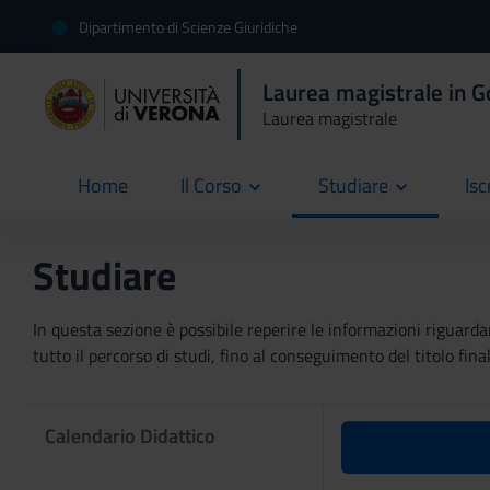
Dipartimento di Scienze Giuridiche
Laurea magistrale in 
Laurea magistrale
Home
Il Corso
Studiare
Isc
current
Studiare
In questa sezione è possibile reperire le informazioni riguardan
tutto il percorso di studi, fino al conseguimento del titolo final
Calendario Didattico