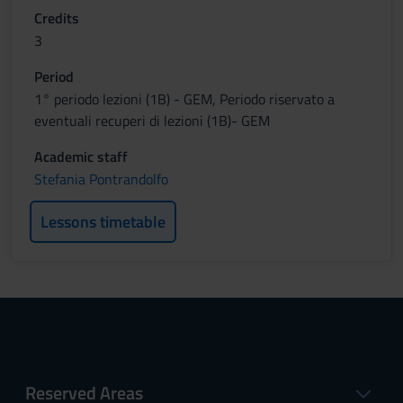
Credits
3
Period
1° periodo lezioni (1B) - GEM, Periodo riservato a
eventuali recuperi di lezioni (1B)- GEM
Academic staff
Stefania Pontrandolfo
Lessons timetable
Reserved Areas