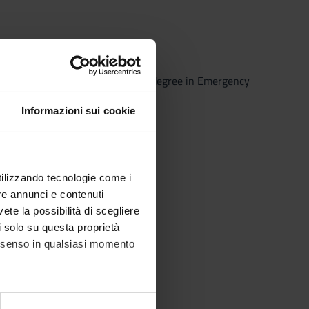
HISTORY
(2026/2027) - Master's degree in Emergency
Informazioni sui cookie
utilizzando tecnologie come i
re annunci e contenuti
vete la possibilità di scegliere
li solo su questa proprietà
consenso in qualsiasi momento