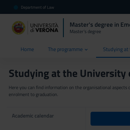
Department of Law
Master's degree in E
Master’s degree
Home
The programme
Studying at 
current
Studying at the University
Here you can find information on the organisational aspects of
enrolment to graduation.
Academic calendar