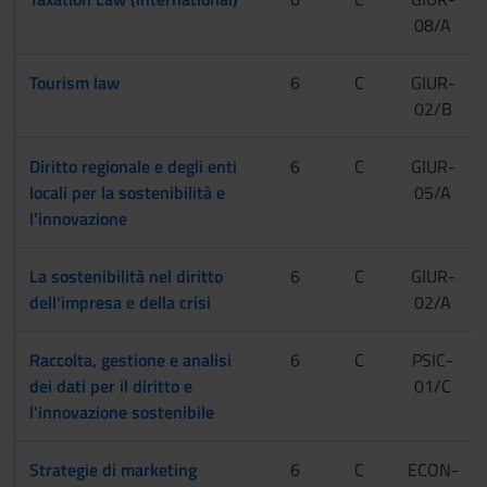
08/A
Tourism law
6
C
GIUR-
02/B
Diritto regionale e degli enti
6
C
GIUR-
locali per la sostenibilità e
05/A
l'innovazione
La sostenibilità nel diritto
6
C
GIUR-
dell'impresa e della crisi
02/A
Raccolta, gestione e analisi
6
C
PSIC-
dei dati per il diritto e
01/C
l'innovazione sostenibile
Strategie di marketing
6
C
ECON-