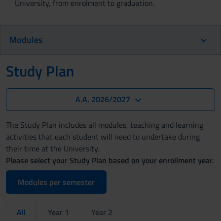
University, from enrolment to graduation.
Modules
Study Plan
A.A. 2026/2027
The Study Plan includes all modules, teaching and learning
activities that each student will need to undertake during
their time at the University.
Please select your Study Plan based on your enrollment year.
Modules per semester
All
Year 1
Year 2