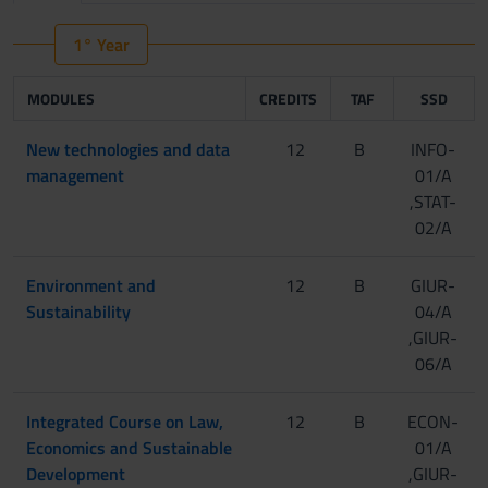
1° Year
MODULES
CREDITS
TAF
SSD
New technologies and data
12
B
INFO-
management
01/A
,STAT-
02/A
Environment and
12
B
GIUR-
Sustainability
04/A
,GIUR-
06/A
Integrated Course on Law,
12
B
ECON-
Economics and Sustainable
01/A
Development
,GIUR-