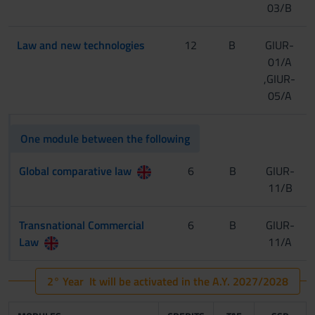
03/B
Law and new technologies
12
B
GIUR-
01/A
,GIUR-
05/A
One module between the following
Global comparative law
6
B
GIUR-
11/B
Transnational Commercial
6
B
GIUR-
Law
11/A
2° Year It will be activated in the A.Y. 2027/2028