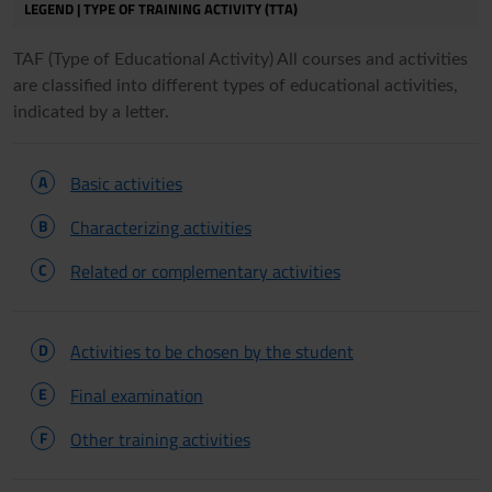
LEGEND | TYPE OF TRAINING ACTIVITY (TTA)
TAF (Type of Educational Activity) All courses and activities
are classified into different types of educational activities,
indicated by a letter.
A
Basic activities
B
Characterizing activities
C
Related or complementary activities
D
Activities to be chosen by the student
E
Final examination
F
Other training activities