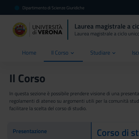
Dipartimento di Scienze Giuridiche
Laurea magistrale a cic
Laurea magistrale a ciclo unic
Home
Il Corso
Studiare
Isc
current
Il Corso
In questa sezione è possibile prendere visione di una presentaz
regolamenti di ateneo su argomenti utili per la comunità studen
facilitare la scelta del corso di studio.
Corso di s
Presentazione