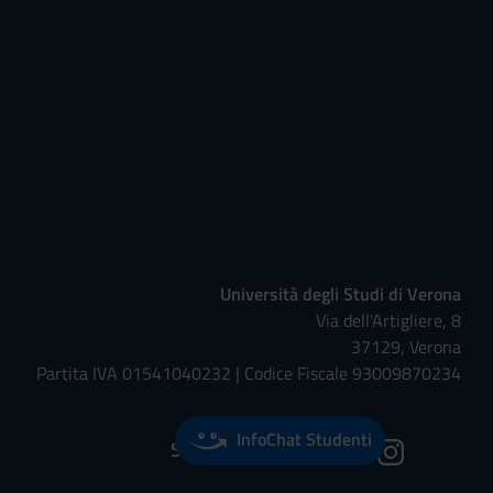
Università degli Studi di Verona
Via dell'Artigliere, 8
37129, Verona
Partita IVA 01541040232 | Codice Fiscale 93009870234
InfoChat Studenti
Seguici su: