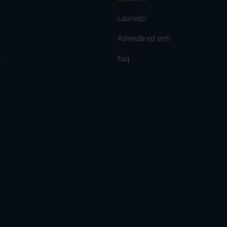
Laureati
Aziende ed enti
r
Faq