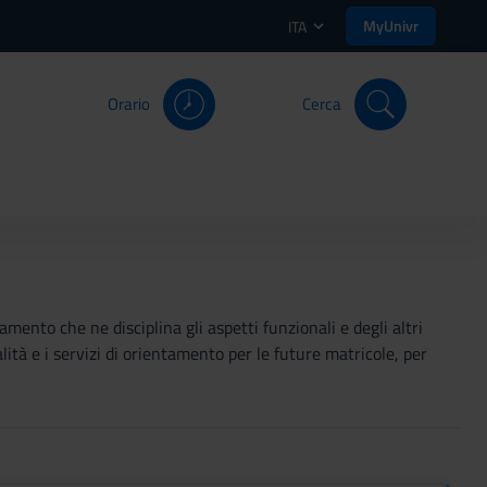
MyUnivr
ITA
Orario
Cerca
mento che ne disciplina gli aspetti funzionali e degli altri
ità e i servizi di orientamento per le future matricole, per